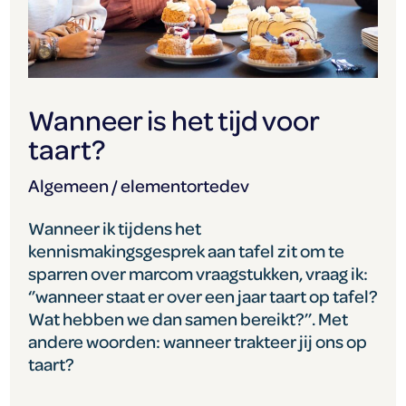
taart?
Wanneer is het tijd voor
taart?
Algemeen
/
elementortedev
Wanneer ik tijdens het
kennismakingsgesprek aan tafel zit om te
sparren over marcom vraagstukken, vraag ik:
‘’wanneer staat er over een jaar taart op tafel?
Wat hebben we dan samen bereikt?’’. Met
andere woorden: wanneer trakteer jij ons op
taart?