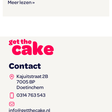
Meer lezen »
Contact
Kajuitstraat 2B
7005 BP
Doetinchem
0314 763 543
info@getthecake.nl