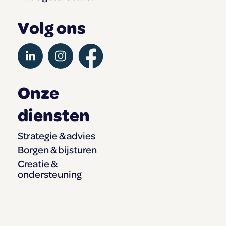
Volg ons
Onze
diensten
Strategie & advies
Borgen & bijsturen
Creatie &
ondersteuning