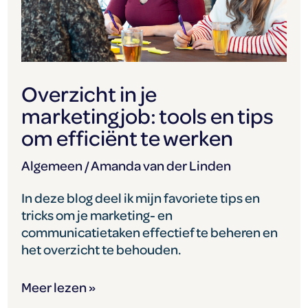
om
efficiënt
te
werken
Overzicht in je
marketingjob: tools en tips
om efficiënt te werken
Algemeen
/
Amanda van der Linden
In deze blog deel ik mijn favoriete tips en
tricks om je marketing- en
communicatietaken effectief te beheren en
het overzicht te behouden.
Meer lezen »